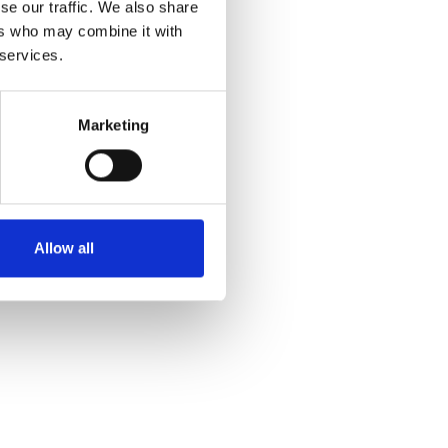
se our traffic. We also share
ers who may combine it with
 services.
Marketing
Allow all