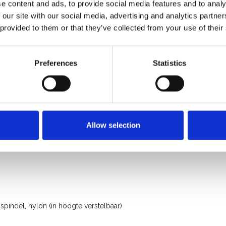
e content and ads, to provide social media features and to analy
 our site with our social media, advertising and analytics partn
 provided to them or that they’ve collected from your use of their
Preferences
Statistics
rofessioneel gebruik
Allow selection
indel, nylon (in hoogte verstelbaar)