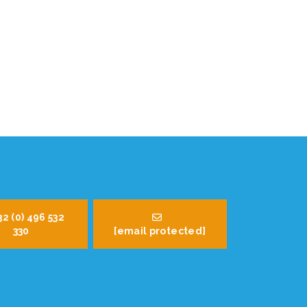
32 (0) 496 532
330
[email protected]