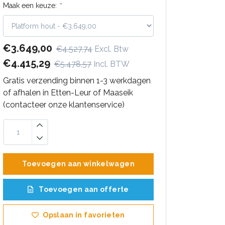
Maak een keuze:
*
€3.649,00
€4.527,74
Excl. Btw
€4.415,29
€5.478,57
Incl. BTW
Gratis verzending binnen 1-3 werkdagen
of afhalen in Etten-Leur of Maaseik
(contacteer onze klantenservice)
Toevoegen aan winkelwagen
Toevoegen aan offerte
Opslaan in favorieten