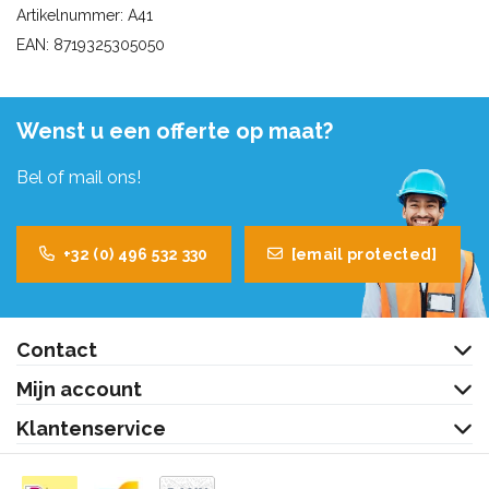
Artikelnummer: A41
EAN: 8719325305050
Wenst u een offerte op maat?
Bel of mail ons!
+32 (0) 496 532 330
[email protected]
Contact
Mijn account
Klantenservice