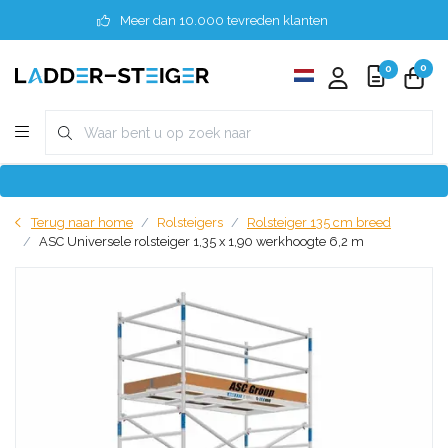
Meer dan 10.000 tevreden klanten
0
0
Terug naar home
Rolsteigers
Rolsteiger 135 cm breed
ASC Universele rolsteiger 1,35 x 1,90 werkhoogte 6,2 m