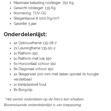
Maximale belasting rolsteiger: 750 Kg
Gewicht rolsteiger: 135 Kg
Normering: TÜV-GS
Steigerklasse III (200 Kg/m²)
Garantie: 5 jaar
Onderdelenlijst:
4x Opbouwframe 135-28-7
2x Leuningframe 135-50-2
1x Platform 190
1x Platform met luik 190
6x Horizontaal schoor 190
8x Diagonaal schoor 190
4x Steigerwiel 200 mm met stalen spindel (in hoogte
verstelbaar)
1x Kantplankset hout
8x Borgclip
* Het aantal onderdelen op de foto's kan afwijken.
Bovenstaande onderdelenlijst is van toepassing.