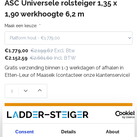
ASC Universele rolsteiger 1,35 x
1,90 werkhoogte 6,2 m
Maak een keuze:
*
€1.779,00
€2.199,67
Excl. Btw
€2.152,59
€2.661,60
Incl. BTW
Gratis verzending binnen 1-3 werkdagen of afhalen in
Etten-Leur of Maaseik (contacteer onze klantenservice)
Toevoegen aan winkelwagen
Toevoegen aan offerte
Consent
Details
About