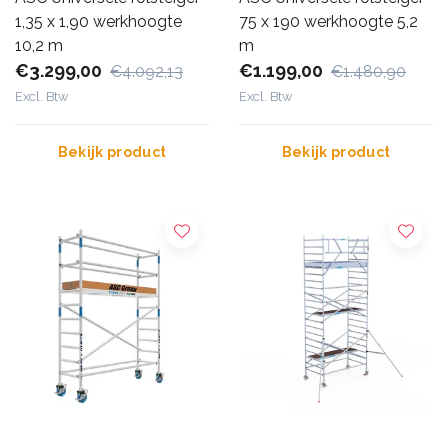
1,35 x 1,90 werkhoogte
75 x 190 werkhoogte 5,2
10,2 m
m
€3.299,00
€1.199,00
€4.092,13
€1.480,90
Excl. Btw
Excl. Btw
Bekijk product
Bekijk product