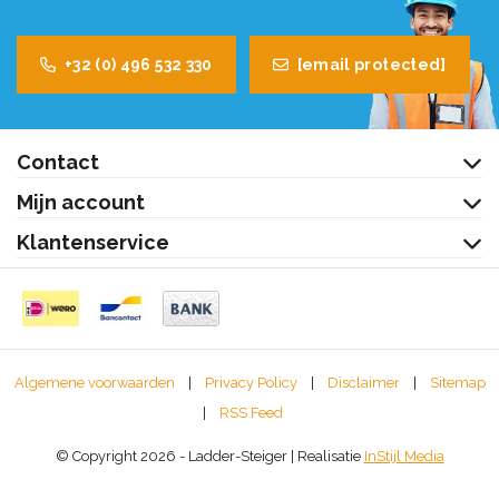
+32 (0) 496 532 330
[email protected]
Contact
Mijn account
Klantenservice
Algemene voorwaarden
|
Privacy Policy
|
Disclaimer
|
Sitemap
|
RSS Feed
© Copyright 2026 - Ladder-Steiger | Realisatie
InStijl Media