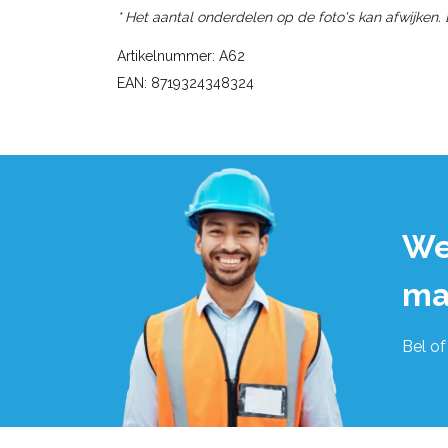
* Het aantal onderdelen op de foto's kan afwijken.
Artikelnummer: A62
EAN: 8719324348324
We
ma
Bel of