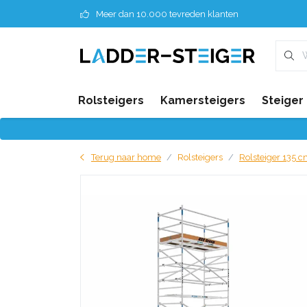
Meer dan 10.000 tevreden klanten
Rolsteigers
Kamersteigers
Steiger
Terug naar home
Rolsteigers
Rolsteiger 135 