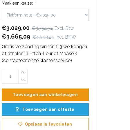
Maak een keuze:
*
€3.029,00
€3.754,74
Excl. Btw
€3.665,09
€4.543,24
Incl. BTW
Gratis verzending binnen 1-3 werkdagen
of afhalen in Etten-Leur of Maaseik
(contacteer onze klantenservice)
Toevoegen aan winkelwagen
Toevoegen aan offerte
Opslaan in favorieten