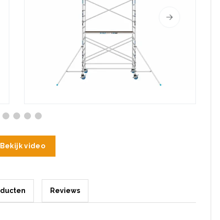
Bekijk video
oducten
Reviews