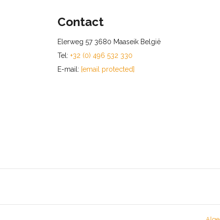
Contact
Elerweg 57 3680 Maaseik België
Tel:
+32 (0) 496 532 330
E-mail:
[email protected]
Alge