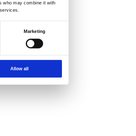
ers who may combine it with
 services.
Marketing
Allow all