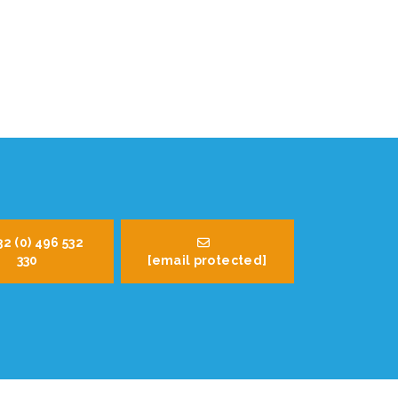
32 (0) 496 532
330
[email protected]