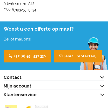
Artikelnummer: A43
EAN: 8719325305234
Wenst u een offerte op maat?
Bel of mail ons!
+32 (0) 496 532 330
[email protected]
Contact
Mijn account
Klantenservice