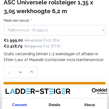
ASC Universele rolsteiger 1,35 x
3,05 werkhoogte 6,2 m
Maak een keuze:
*
€1.999,00
€2.472,10
Excl. Btw
€2.418,79
€2.991,24
Incl. BTW
Gratis verzending binnen 1-3 werkdagen of afhalen in
Etten-Leur of Maaseik (contacteer onze klantenservice)
Toevoegen aan winkelwagen
Toevoegen aan offerte
Consent
Details
About