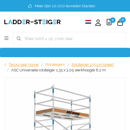
Meer dan 10.000 tevreden klanten
0
0
Terug naar home
Rolsteigers
Rolsteiger 135 cm breed
ASC Universele rolsteiger 1,35 x 3,05 werkhoogte 6,2 m