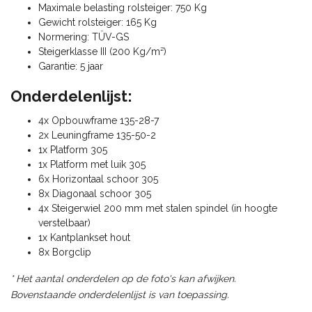
Maximale belasting rolsteiger: 750 Kg
Gewicht rolsteiger: 165 Kg
Normering: TÜV-GS
Steigerklasse III (200 Kg/m²)
Garantie: 5 jaar
Onderdelenlijst:
4x Opbouwframe 135-28-7
2x Leuningframe 135-50-2
1x Platform 305
1x Platform met luik 305
6x Horizontaal schoor 305
8x Diagonaal schoor 305
4x Steigerwiel 200 mm met stalen spindel (in hoogte
verstelbaar)
1x Kantplankset hout
8x Borgclip
* Het aantal onderdelen op de foto's kan afwijken.
Bovenstaande onderdelenlijst is van toepassing.