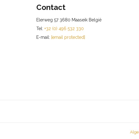
Contact
Elerweg 57 3680 Maaseik België
Tel:
+32 (0) 496 532 330
E-mail:
[email protected]
Alge