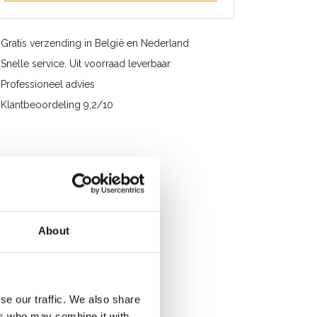
Gratis verzending in België en Nederland
Snelle service. Uit voorraad leverbaar
Professioneel advies
Klantbeoordeling 9,2/10
About
se our traffic. We also share
ers who may combine it with