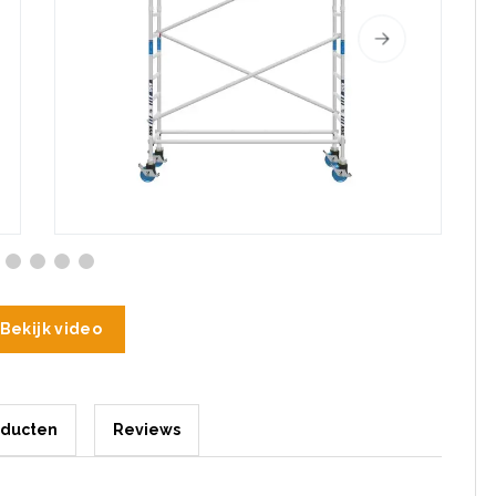
Bekijk video
oducten
Reviews