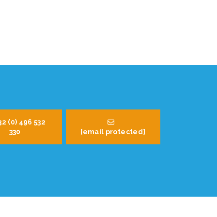
32 (0) 496 532
330
[email protected]