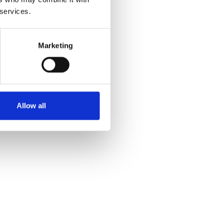
 services.
Marketing
Allow all