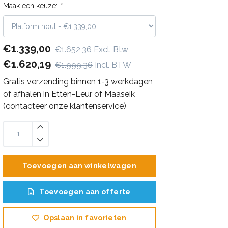
Maak een keuze:
*
€1.339,00
€1.652,36
Excl. Btw
€1.620,19
€1.999,36
Incl. BTW
Gratis verzending binnen 1-3 werkdagen
of afhalen in Etten-Leur of Maaseik
(contacteer onze klantenservice)
Toevoegen aan winkelwagen
Toevoegen aan offerte
Opslaan in favorieten