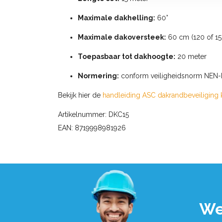
Maximale dakhelling:
60°
Maximale dakoversteek:
60 cm (120 of 15
Toepasbaar tot dakhoogte:
20 meter
Normering:
conform veiligheidsnorm NEN-EN
Bekijk hier de
handleiding ASC dakrandbeveiliging 
Artikelnummer: DKC15
EAN: 8719998981926
We