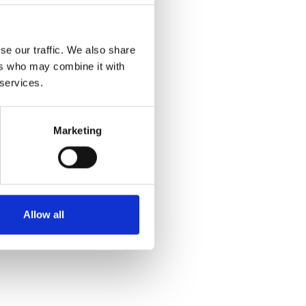
se our traffic. We also share
ers who may combine it with
 services.
Marketing
Allow all