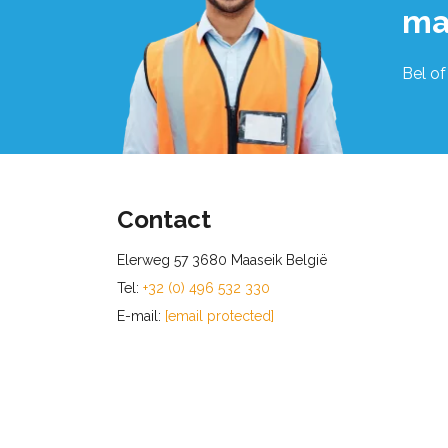
ma
Bel of
Contact
Elerweg 57 3680 Maaseik België
Tel:
+32 (0) 496 532 330
E-mail:
[email protected]