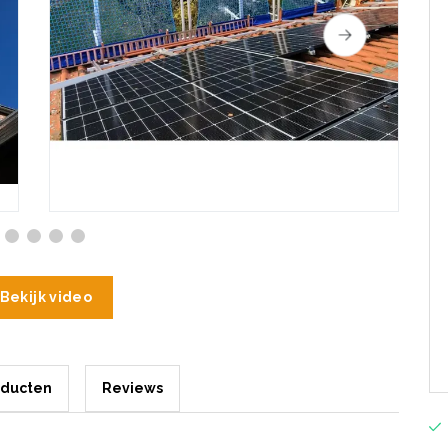
Bekijk video
oducten
Reviews