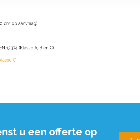
0 cm op aanvraag)
 13374 (Klasse A, B en C)
klasse C
nst u een offerte op