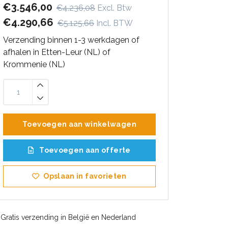
€3.546,00
€4.236,08
Excl. Btw
€4.290,66
€5.125,66
Incl. BTW
Verzending binnen 1-3 werkdagen of
afhalen in Etten-Leur (NL) of
Krommenie (NL)
Toevoegen aan winkelwagen
Toevoegen aan offerte
Opslaan in favorieten
Gratis verzending in België en Nederland