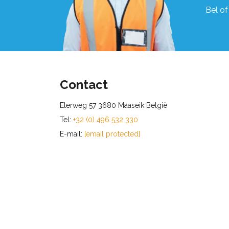
Bel of
Contact
Elerweg 57 3680 Maaseik België
Tel:
+32 (0) 496 532 330
E-mail:
[email protected]