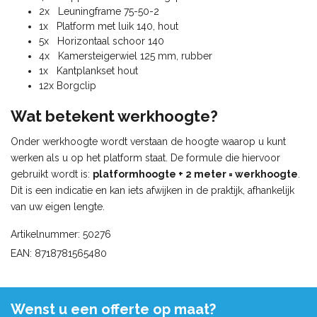
2x Leuningframe 75-50-2
1x Platform met luik 140, hout
5x Horizontaal schoor 140
4x Kamersteigerwiel 125 mm, rubber
1x Kantplankset hout
12x Borgclip
Wat betekent werkhoogte?
Onder werkhoogte wordt verstaan de hoogte waarop u kunt
werken als u op het platform staat. De formule die hiervoor
gebruikt wordt is:
platformhoogte + 2 meter = werkhoogte
.
Dit is een indicatie en kan iets afwijken in de praktijk, afhankelijk
van uw eigen lengte.
Artikelnummer: 50276
EAN: 8718781565480
Wenst u een offerte op maat?