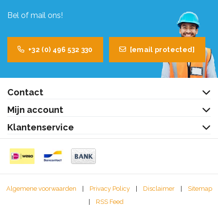
Bel of mail ons!
+32 (0) 496 532 330
[email protected]
Contact
Mijn account
Klantenservice
Algemene voorwaarden
|
Privacy Policy
|
Disclaimer
|
Sitemap
|
RSS Feed