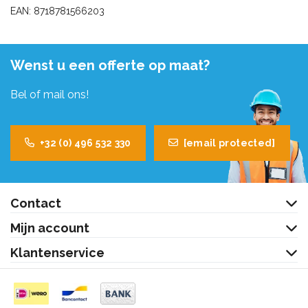
EAN: 8718781566203
Wenst u een offerte op maat?
Bel of mail ons!
+32 (0) 496 532 330
[email protected]
Contact
Mijn account
Klantenservice