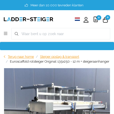
Meer dan 10.000 tevreden klanten
0
0
Terug naar home
Steiger opslag & transport
Euroscaffold rolsteiger Original 135x250 - 12 m + steigeraanhanger