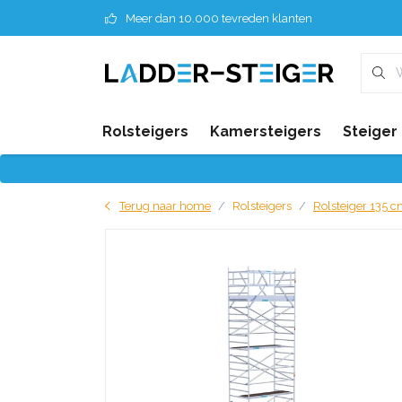
Meer dan 10.000 tevreden klanten
Rolsteigers
Kamersteigers
Steiger
Terug naar home
Rolsteigers
Rolsteiger 135 