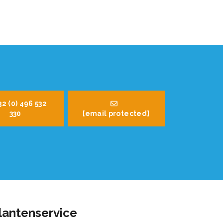
32 (0) 496 532
330
[email protected]
lantenservice