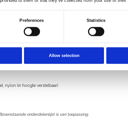
 provided to them or that they’ve collected from your use of their
Preferences
Statistics
Allow selection
, nylon (in hoogte verstelbaar)
 Bovenstaande onderdelenlijst is van toepassing.