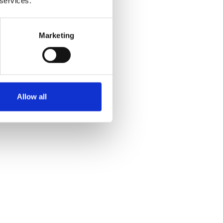
 services.
Marketing
Allow all