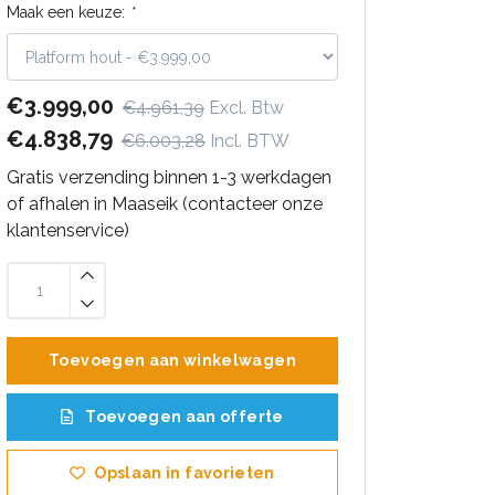
Maak een keuze:
*
€3.999,00
€4.961,39
Excl. Btw
€4.838,79
€6.003,28
Incl. BTW
Gratis verzending binnen 1-3 werkdagen
of afhalen in Maaseik (contacteer onze
klantenservice)
Toevoegen aan winkelwagen
Toevoegen aan offerte
Opslaan in favorieten