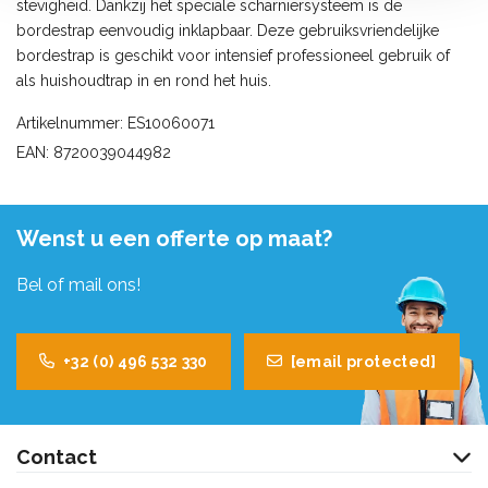
stevigheid. Dankzij het speciale scharniersysteem is de
bordestrap eenvoudig inklapbaar. Deze gebruiksvriendelijke
bordestrap is geschikt voor intensief professioneel gebruik of
als huishoudtrap in en rond het huis.
Artikelnummer: ES10060071
EAN: 8720039044982
Wenst u een offerte op maat?
Bel of mail ons!
+32 (0) 496 532 330
[email protected]
Contact