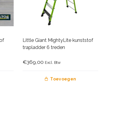
of
Little Giant MightyLite kunststof
trapladder 6 treden
€369,00
Excl. Btw
Toevoegen