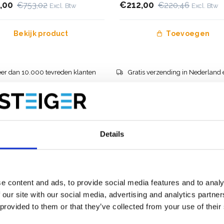
,00
€212,00
€753,02
€220,46
Excl. Btw
Excl. Btw
Bekijk product
Toevoegen
er dan 10.000 tevreden klanten
Gratis verzending in Nederland 
Details
e content and ads, to provide social media features and to analy
 our site with our social media, advertising and analytics partn
 provided to them or that they’ve collected from your use of their