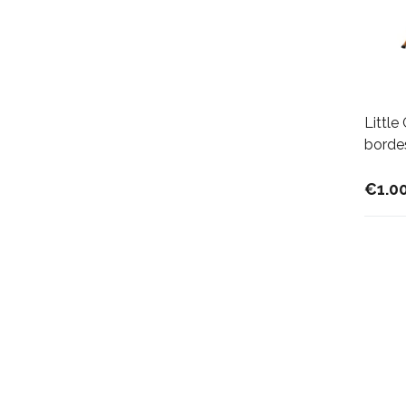
Little
borde
€1.0