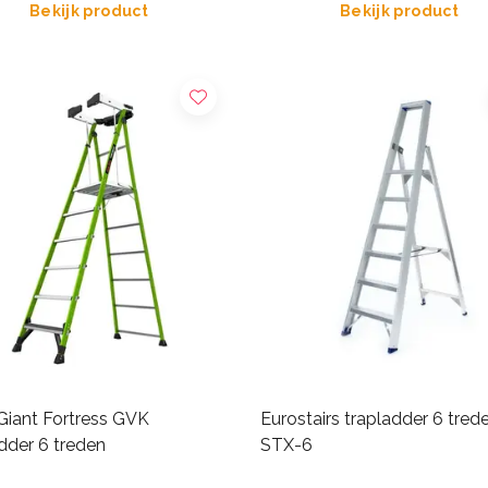
Bekijk product
Bekijk product
 Giant Fortress GVK
Eurostairs trapladder 6 tred
dder 6 treden
STX-6