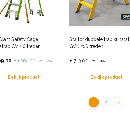
 Giant Safety Cage
Staltor dubbele trap kunstst
strap GVK 6 treden
GVK 2x6 treden
09,00
€713,00
€1.209,00
Excl. Btw
Excl. Btw
Bekijk product
Bekijk product
1
2