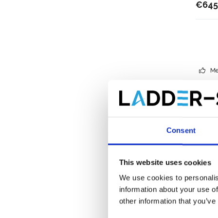
€645
Me
Consent
This website uses cookies
We use cookies to personalis
information about your use of
other information that you’ve