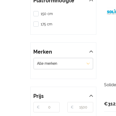
Platformhoogte
150 cm
175 cm
Merken
Solide
Prijs
€312
€
€