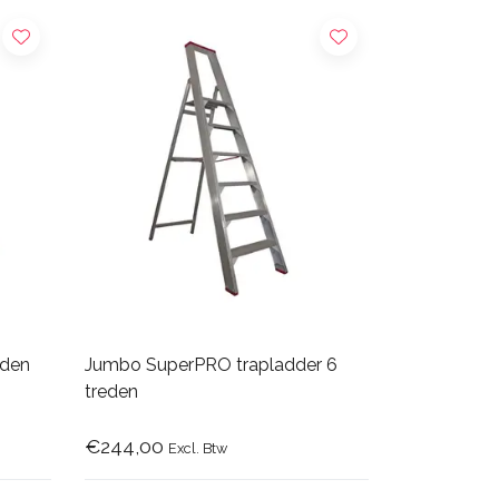
eden
Jumbo SuperPRO trapladder 6
treden
€244,00
Excl. Btw