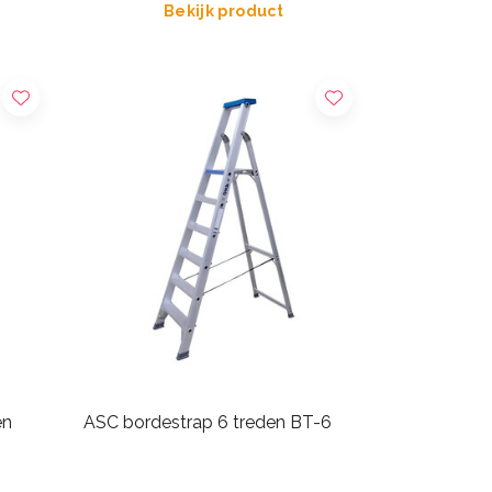
Bekijk product
en
ASC bordestrap 6 treden BT-6