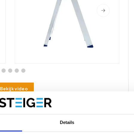
Bekijk video
oducten
Specificaties
Reviews
Details