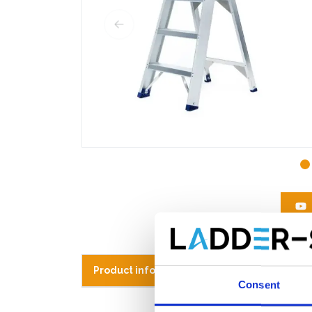
Product informatie
Vergelijkbare pr
Consent