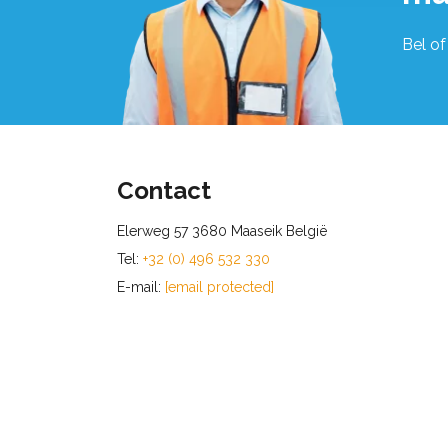
Bel of
Contact
Elerweg 57 3680 Maaseik België
Tel:
+32 (0) 496 532 330
E-mail:
[email protected]