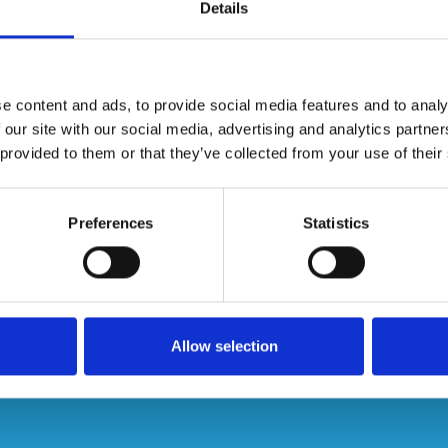
Details
cht en robuust, optimale stabiliteit.
e content and ads, to provide social media features and to analy
 our site with our social media, advertising and analytics partn
 provided to them or that they’ve collected from your use of their
Preferences
Statistics
Allow selection