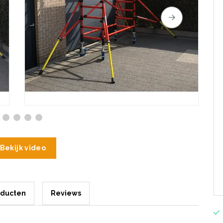
Bekijk video
oducten
Reviews