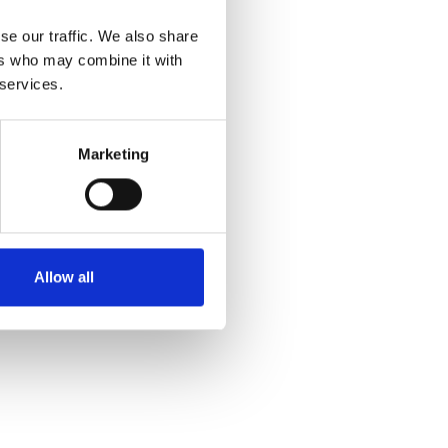
se our traffic. We also share
ers who may combine it with
 services.
Marketing
Allow all