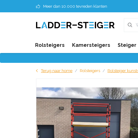
Meer dan 10.000 tevreden klanten
Rolsteigers
Kamersteigers
Steiger
Terug naar home
Rolsteigers
Rolsteiger kunst