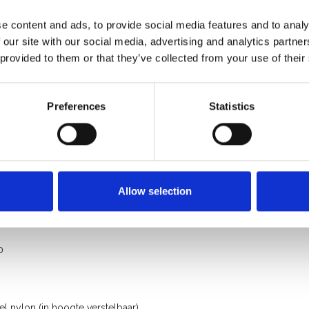
e content and ads, to provide social media features and to analy
 our site with our social media, advertising and analytics partn
 provided to them or that they’ve collected from your use of their
rkrijgbaar
Preferences
Statistics
Allow selection
0
 nylon (in hoogte verstelbaar)