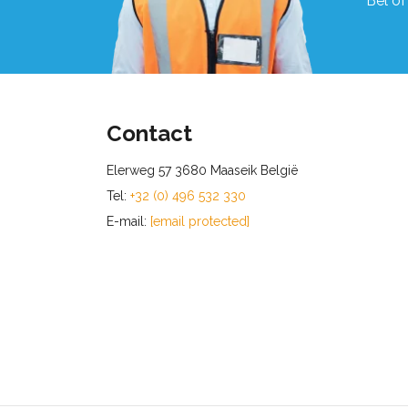
Bel of
Contact
Elerweg 57 3680 Maaseik België
Tel:
+32 (0) 496 532 330
E-mail:
[email protected]