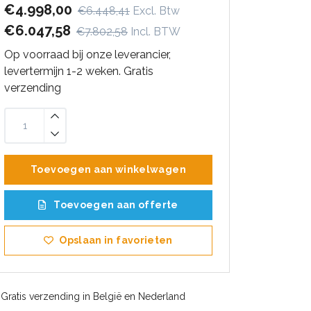
€4.998,00
€6.448,41
Excl. Btw
€6.047,58
€7.802,58
Incl. BTW
Op voorraad bij onze leverancier,
levertermijn 1-2 weken. Gratis
verzending
Toevoegen aan winkelwagen
Toevoegen aan offerte
Opslaan in favorieten
Gratis verzending in België en Nederland