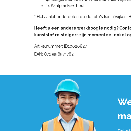
1x Kantplankset hout
* Het aantal onderdelen op de foto's kan afwijken. 
Heeft u een andere werkhoogte nodig? Cont
kunststof rolsteigers zijn momenteel enkel op
Artikelnummer: ID10020827
EAN: 8719998974782
We
ma