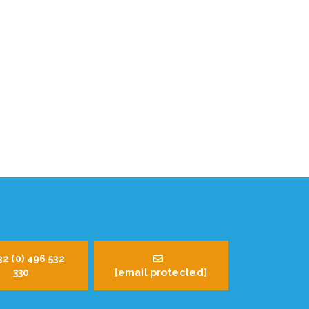
32 (0) 496 532
330
[email protected]