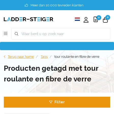
Meer dan 10.000 tevreden klanten
0
0
Terug naar home
Tags
tour roulante en fibre de verre
Producten getagd met tour
roulante en fibre de verre
Filter