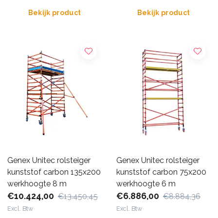
Bekijk product
Bekijk product
Genex Unitec rolsteiger
Genex Unitec rolsteiger
kunststof carbon 135x200
kunststof carbon 75x200
werkhoogte 8 m
werkhoogte 6 m
€10.424,00
€6.886,00
€13.450,45
€8.884,36
Excl. Btw
Excl. Btw