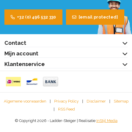
+32 (0) 496 532 330
[email protected]
Contact
Mijn account
Klantenservice
Algemene voorwaarden
|
Privacy Policy
|
Disclaimer
|
Sitemap
|
RSS Feed
© Copyright 2026 - Ladder-Steiger | Realisatie
InStijl Media