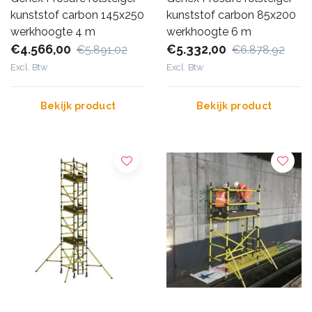
kunststof carbon 145x250
kunststof carbon 85x200
werkhoogte 4 m
werkhoogte 6 m
€4.566,00
€5.332,00
€5.891,02
€6.878,92
Excl. Btw
Excl. Btw
Bekijk product
Bekijk product