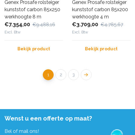
Genex Prosafe rolsteiger
Genex Prosafe rolsteiger
kunststof carbon 85x250
kunststof carbon 85x200
werkhoogte 8 m
werkhoogte 4 m
€7.354,00
€3.709,00
€9.488,16
€4.785,67
Excl. Btw
Excl. Btw
Bekijk product
Bekijk product
1
2
3
Wenst u een offerte op maat?
Bel of mail ons!