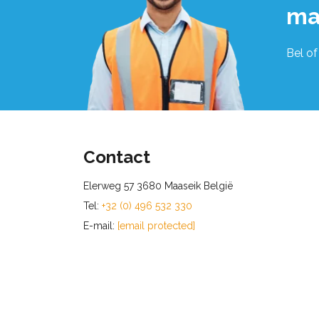
ma
Bel of
Contact
Elerweg 57 3680 Maaseik België
Tel:
+32 (0) 496 532 330
E-mail:
[email protected]