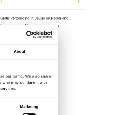
Gratis verzending in België en Nederland
Snelle service. Uit voorraad leverbaar
Professioneel advies
Klantbeoordeling 9,2/10
About
se our traffic. We also share
ers who may combine it with
 services.
Marketing