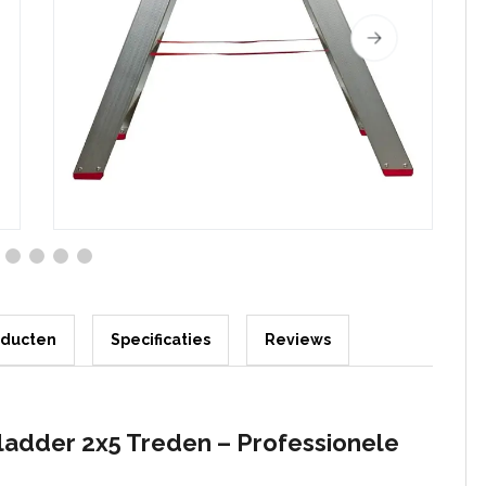
oducten
Specificaties
Reviews
adder 2x5 Treden – Professionele