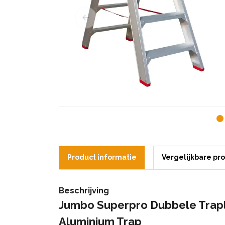
Product informatie
Vergelijkbare pr
Beschrijving
Jumbo Superpro Dubbele Trapl
Aluminium Trap