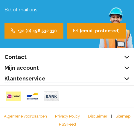
Bel of mail ons!
+32 (0) 496 532 330
[email protected]
Contact
Mijn account
Klantenservice
Algemene voorwaarden
|
Privacy Policy
|
Disclaimer
|
Sitemap
|
RSS Feed