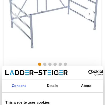
Consent
Details
About
Kamersteiger EuroScaffold 3-sports
vouwunit 135-3
This website uses cookies