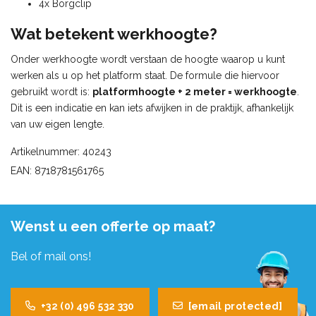
4x Borgclip
Wat betekent werkhoogte?
Onder werkhoogte wordt verstaan de hoogte waarop u kunt
werken als u op het platform staat. De formule die hiervoor
gebruikt wordt is:
platformhoogte + 2 meter = werkhoogte
.
Dit is een indicatie en kan iets afwijken in de praktijk, afhankelijk
van uw eigen lengte.
Artikelnummer: 40243
EAN: 8718781561765
Wenst u een offerte op maat?
Bel of mail ons!
+32 (0) 496 532 330
[email protected]