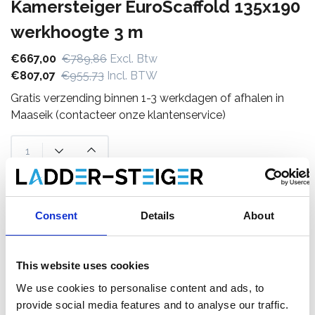
Kamersteiger EuroScaffold 135x190
werkhoogte 3 m
€667,00
€789,86
Excl. Btw
€807,07
€955,73
Incl. BTW
Gratis verzending binnen 1-3 werkdagen of afhalen in
Maaseik (contacteer onze klantenservice)
Toevoegen aan winkelwagen
Consent
Details
About
Toevoegen aan offerte
This website uses cookies
Opslaan in favorieten
We use cookies to personalise content and ads, to
provide social media features and to analyse our traffic.