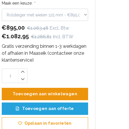
Maak een keuze:
*
€895,00
€1.063,48
Excl. Btw
€1.082,95
€1.286,81
Incl. BTW
Gratis verzending binnen 1-3 werkdagen
of afhalen in Maaseik (contacteer onze
klantenservice)
Toevoegen aan winkelwagen
Toevoegen aan offerte
Opslaan in favorieten