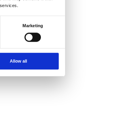
 services.
Marketing
Allow all