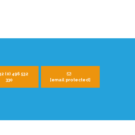
32 (0) 496 532
330
[email protected]