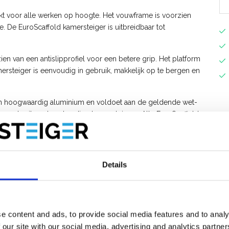
kt voor alle werken op hoogte. Het vouwframe is voorzien
 De EuroScaffold kamersteiger is uitbreidbaar tot
en van een antislipprofiel voor een betere grip. Het platform
ersteiger is eenvoudig in gebruik, makkelijk op te bergen en
an hoogwaardig aluminium en voldoet aan de geldende wet-
ren gebruiken deze handige kamersteigers. Alle EuroScaffold
Details
e content and ads, to provide social media features and to analy
 our site with our social media, advertising and analytics partn