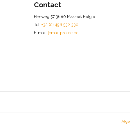
Contact
Elerweg 57 3680 Maaseik België
Tel:
+32 (0) 496 532 330
E-mail:
[email protected]
Alge