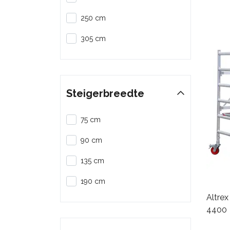
250 cm
305 cm
Steigerbreedte
75 cm
90 cm
135 cm
190 cm
Altre
4400