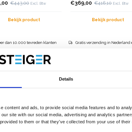
,00
€369,00
€443,00
€416,10
Excl. Btw
Excl. Btw
Bekijk product
Bekijk product
er dan 10.000 tevreden klanten
Gratis verzending in Nederland 
Details
e content and ads, to provide social media features and to analy
 our site with our social media, advertising and analytics partn
 provided to them or that they’ve collected from your use of their