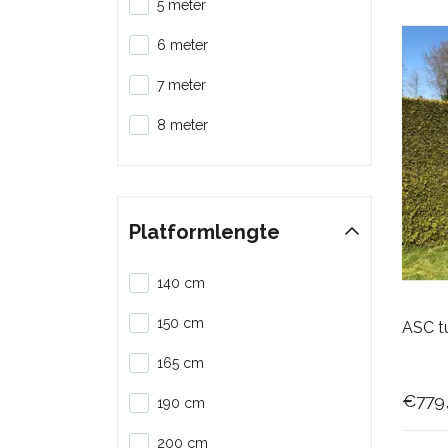
5 meter
6 meter
7 meter
8 meter
Platformlengte
140 cm
150 cm
ASC t
165 cm
€779
190 cm
200 cm