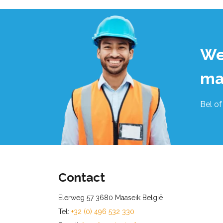
We
ma
Bel of
Contact
Elerweg 57 3680 Maaseik België
Tel:
+32 (0) 496 532 330