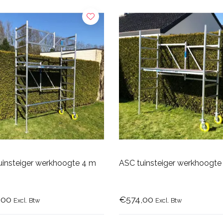
uinsteiger werkhoogte 4 m
ASC tuinsteiger werkhoogte
,00
€574,00
Excl. Btw
Excl. Btw