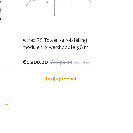
Altrex RS Tower 34 rolstelling
module 1+2 werkhoogte 3,8 m
€1.200,00
€1.298,00
Excl. Btw
Bekijk product