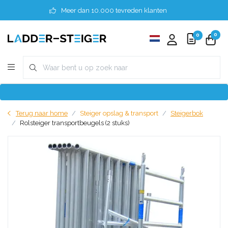
Meer dan 10.000 tevreden klanten
0
0
Terug naar home
Steiger opslag & transport
Steigerbok
Rolsteiger transportbeugels (2 stuks)