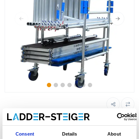
Rolsteiger transportbeugels (2
stuks)
Consent
Details
About