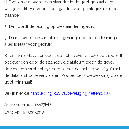
1) Elke 3 meter wordt een staander in de goot geplaatst en
vastgemaakt. Hiervoor is een gasdrukveer geïntegreerd in de
staander.
2) Dan wordt de leuning op de staander ingeklikt.
3) Daarna wordt de kantplank ingehangen onder de leuning en
alles is klaar voor gebruik.
Bij een val ontstaat er kracht op het hekwerk. Deze kracht wordt
opgevangen door de staander, die afsteunt tegen de gevel.
Bovendien wordt het systeem bij een dakhelling vanaf 30° met
de dakconstructie verbonden. Zodoende is de belasting op de
goot minimaal!
Bekijk hier de
handleiding RSS valbeveiliging hellend dak
Artikelnummer: RSS27HD
EAN: 7433635095098