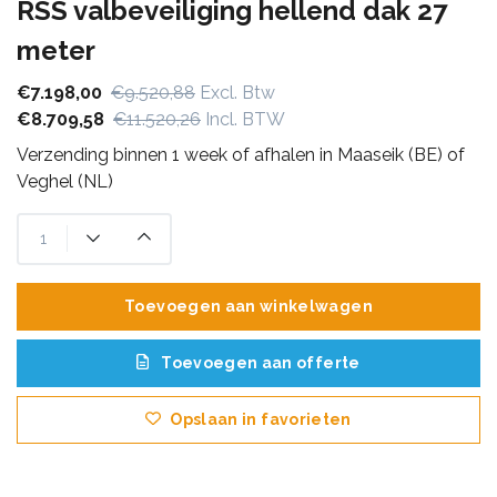
RSS valbeveiliging hellend dak 27
meter
€7.198,00
€9.520,88
Excl. Btw
€8.709,58
€11.520,26
Incl. BTW
Verzending binnen 1 week of afhalen in Maaseik (BE) of
Veghel (NL)
Toevoegen aan winkelwagen
Toevoegen aan offerte
Opslaan in favorieten