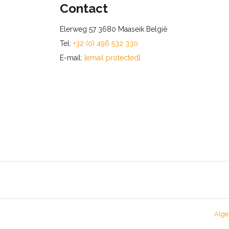
Contact
Elerweg 57 3680 Maaseik België
Tel:
+32 (0) 496 532 330
E-mail:
[email protected]
Alge