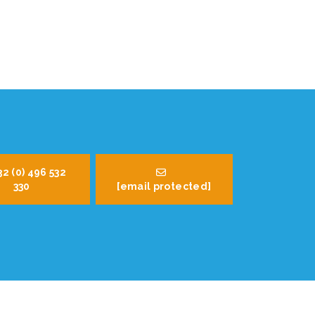
32 (0) 496 532
330
[email protected]