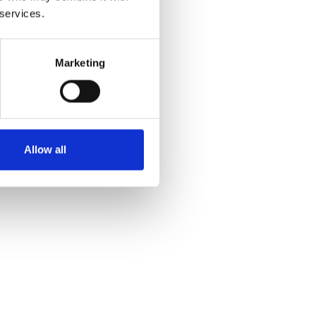
 services.
Marketing
Allow all