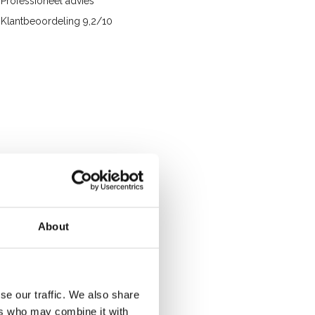
Professioneel advies
Klantbeoordeling 9,2/10
About
se our traffic. We also share
ers who may combine it with