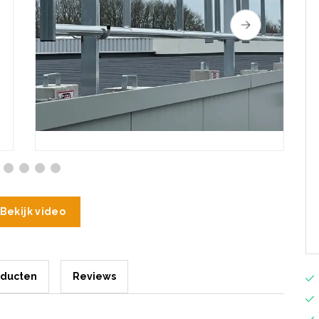
Bekijk video
oducten
Reviews