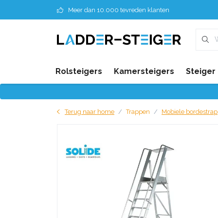
Meer dan 10.000 tevreden klanten
Rolsteigers
Kamersteigers
Steiger
Terug naar home
Trappen
Mobiele bordestra