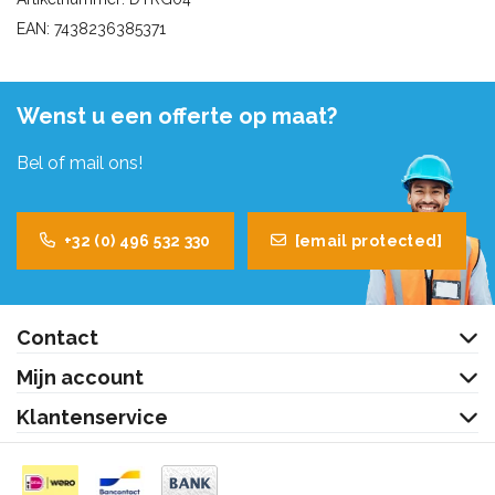
EAN: 7438236385371
Wenst u een offerte op maat?
Bel of mail ons!
+32 (0) 496 532 330
[email protected]
Contact
Mijn account
Klantenservice