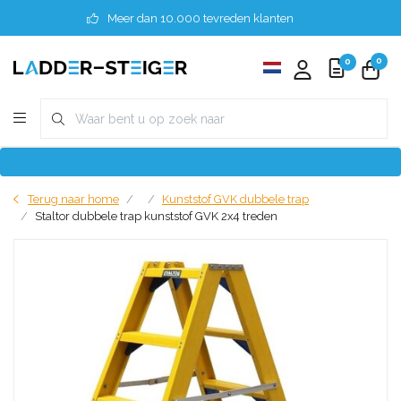
Meer dan 10.000 tevreden klanten
0
0
Terug naar home
Kunststof GVK dubbele trap
Staltor dubbele trap kunststof GVK 2x4 treden