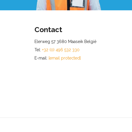
Contact
Elerweg 57 3680 Maaseik België
Tel:
+32 (0) 496 532 330
E-mail:
[email protected]