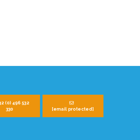
32 (0) 496 532
330
[email protected]