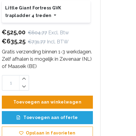
Little Giant Fortress GVK
trapladder 4 treden
€525,00
€604,77
Excl. Btw
€635,25
€731,77
Incl. BTW
Gratis verzending binnen 1-3 werkdagen.
Zelf afhalen is mogelijk in Zevenaar (NL)
of Maaseik (BE)
Toevoegen aan winkelwagen
Toevoegen aan offerte
Opslaan in favorieten