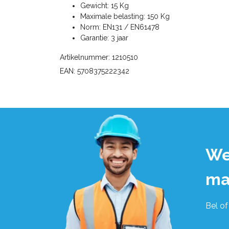
Gewicht: 15 Kg
Maximale belasting: 150 Kg
Norm: EN131 / EN61478
Garantie: 3 jaar
Artikelnummer: 1210510
EAN: 5708375222342
We
ma
Bel of