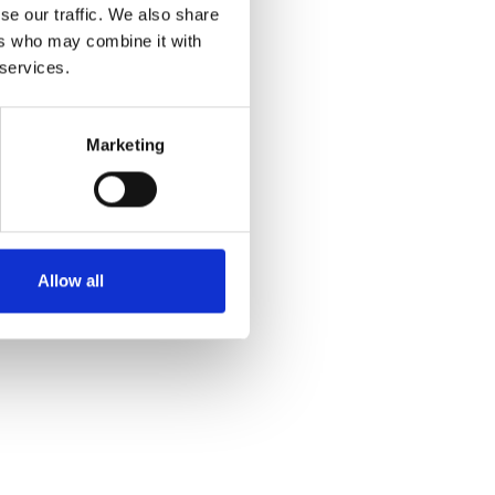
se our traffic. We also share
ers who may combine it with
 services.
Marketing
Allow all