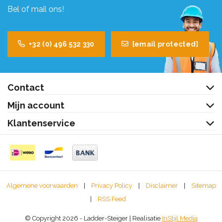
Bel of mail ons!
+32 (0) 496 532 330
[email protected]
Contact
Mijn account
Klantenservice
Algemene voorwaarden
|
Privacy Policy
|
Disclaimer
|
Sitemap
|
RSS Feed
© Copyright 2026 - Ladder-Steiger | Realisatie
InStijl Media