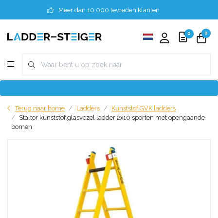
Meer dan 10.000 tevreden klanten
0
0
Terug naar home
Ladders
Kunststof GVK ladders
Staltor kunststof glasvezel ladder 2x10 sporten met opengaande
bomen