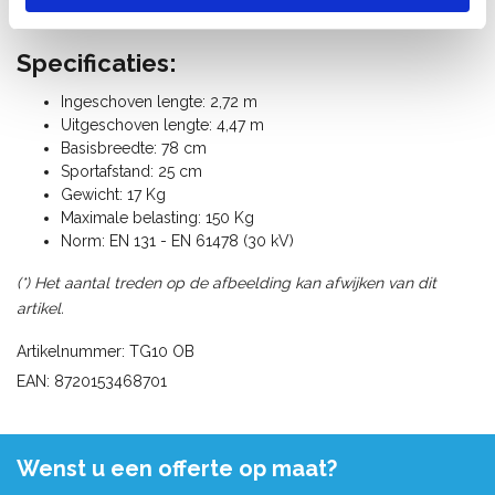
Getest voor een gebruik bij 30.000 Volt.
Specificaties:
Ingeschoven lengte: 2,72 m
Uitgeschoven lengte: 4,47 m
Basisbreedte: 78 cm
Sportafstand: 25 cm
Gewicht: 17 Kg
Maximale belasting: 150 Kg
Norm: EN 131 - EN 61478 (30 kV)
(*) Het aantal treden op de afbeelding kan afwijken van dit
artikel.
Artikelnummer: TG10 OB
EAN: 8720153468701
Wenst u een offerte op maat?