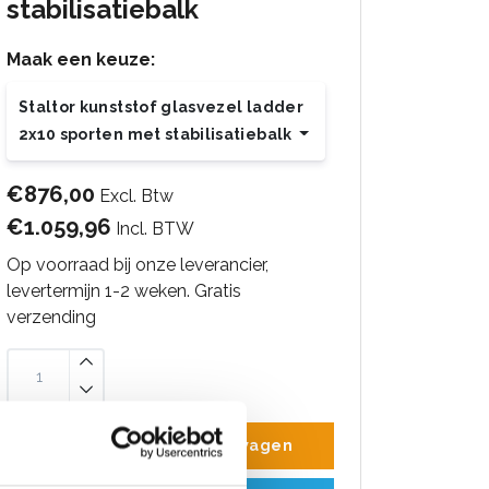
stabilisatiebalk
Maak een keuze:
Staltor kunststof glasvezel ladder
2x10 sporten met stabilisatiebalk
€876,00
Excl. Btw
€1.059,96
Incl. BTW
Op voorraad bij onze leverancier,
levertermijn 1-2 weken. Gratis
verzending
Toevoegen aan winkelwagen