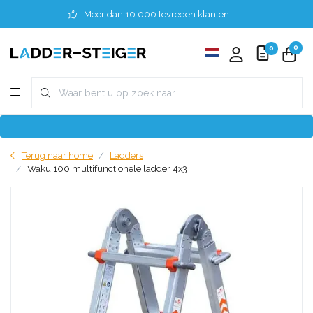
Meer dan 10.000 tevreden klanten
0
0
Terug naar home
Ladders
Waku 100 multifunctionele ladder 4x3