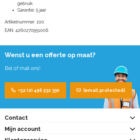
gebruik.
Garantie: 5 jaar
Artikelnummer: 100
EAN: 4260270951006
Wenst u een offerte op maat?
Bel of mail ons!
+32 (0) 496 532 330
[email protected]
Contact
Mijn account