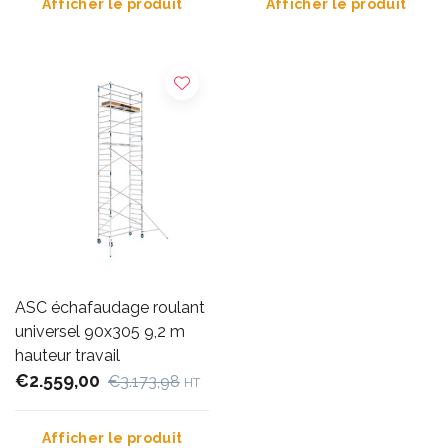
Afficher le produit
Afficher le produit
ASC échafaudage roulant
universel 90x305 9,2 m
hauteur travail
€2.559,00
€3.173,98
HT
Afficher le produit