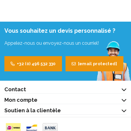
Vous souhaitez un devis personnalisé ?
Appelez-nous ou envoyez-nous un courriel!
+32 (0) 496 532 330
[email protected]
Contact
Mon compte
Soutien à la clientèle