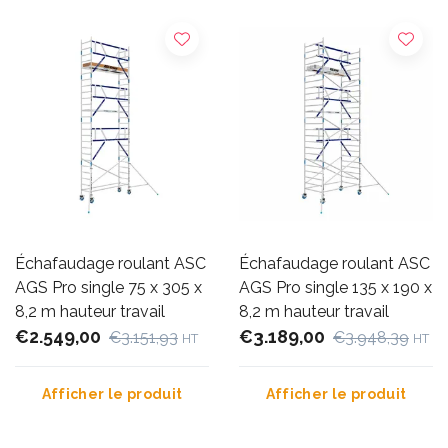
Échafaudage roulant ASC
Échafaudage roulant ASC
AGS Pro single 75 x 305 x
AGS Pro single 135 x 190 x
8,2 m hauteur travail
8,2 m hauteur travail
€2.549,00
€3.189,00
€3.151,93
€3.948,39
HT
HT
Afficher le produit
Afficher le produit