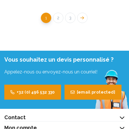
1
2
3
Vous souhaitez un devis personnalisé ?
Appelez-nous ou envoyez-nous un courriel!
+32 (0) 496 532 330
[email protected]
Contact
Mon compte