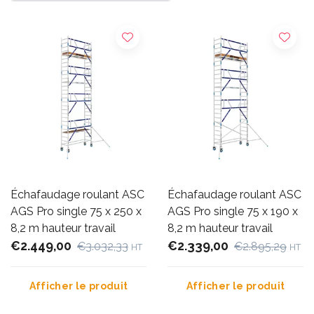
Échafaudage roulant ASC
Échafaudage roulant ASC
AGS Pro single 75 x 250 x
AGS Pro single 75 x 190 x
8,2 m hauteur travail
8,2 m hauteur travail
€2.449,00
€2.339,00
€3.032,33
€2.895,29
HT
HT
Afficher le produit
Afficher le produit