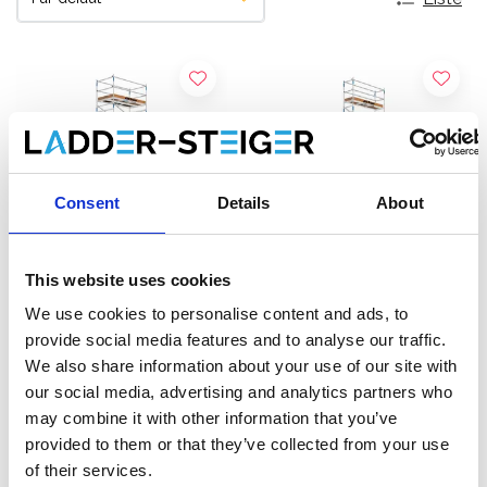
Consent
Details
About
This website uses cookies
We use cookies to personalise content and ads, to
ASC tour roulante
ASC tour roulante
provide social media features and to analyse our traffic.
universelle 1,35 x 3,05
universelle 75 x 305
We also share information about your use of our site with
hauteur travail 10,2 m
hauteur travail 10,2 m
our social media, advertising and analytics partners who
€3.699,00
€2.609,00
€4.584,63
€3.235,82
HT
HT
may combine it with other information that you’ve
provided to them or that they’ve collected from your use
Afficher le produit
Afficher le produit
of their services.