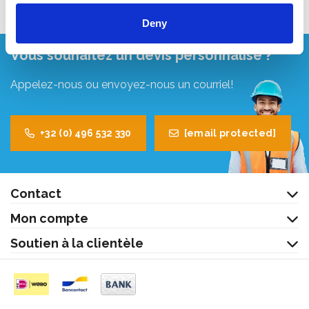
Deny
Vous souhaitez un devis personnalisé ?
Appelez-nous ou envoyez-nous un courriel!
+32 (0) 496 532 330
[email protected]
Contact
Mon compte
Soutien à la clientèle