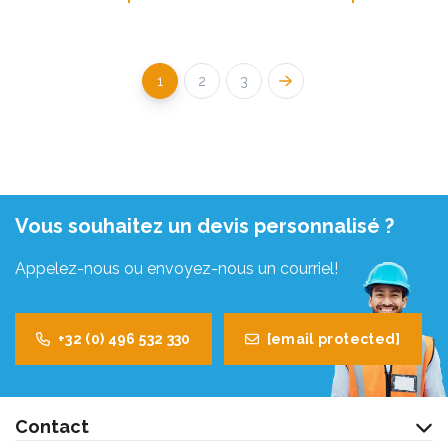
1
2
3
Vous souhaitez un devis personnalisé ?
Appelez-nous ou envoyez-nous un courriel!
+32 (0) 496 532 330
[email protected]
Contact