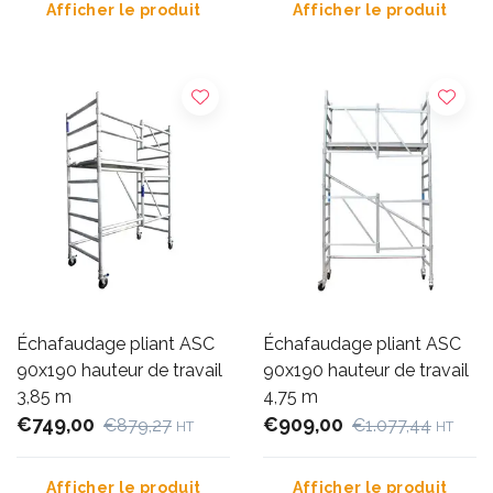
Afficher le produit
Afficher le produit
Échafaudage pliant ASC
Échafaudage pliant ASC
90x190 hauteur de travail
90x190 hauteur de travail
3,85 m
4,75 m
€749,00
€909,00
€879,27
€1.077,44
HT
HT
Afficher le produit
Afficher le produit