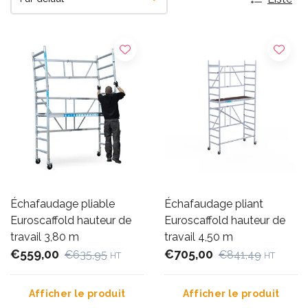
Échafaudage pliable
Échafaudage pliant
Euroscaffold hauteur de
Euroscaffold hauteur de
travail 3,80 m
travail 4,50 m
€559,00
€705,00
€635,95
€841,49
HT
HT
Afficher le produit
Afficher le produit