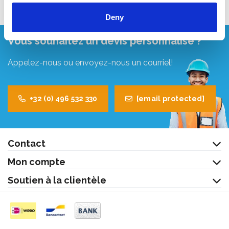
Deny
Vous souhaitez un devis personnalisé ?
Appelez-nous ou envoyez-nous un courriel!
+32 (0) 496 532 330
[email protected]
Contact
Mon compte
Soutien à la clientèle