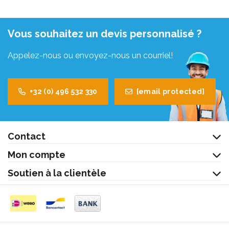
Vous souhaitez un devis personnalisé ?
Appelez-nous ou envoyez-nous un courriel!
+32 (0) 496 532 330
[email protected]
Contact
Mon compte
Soutien à la clientèle