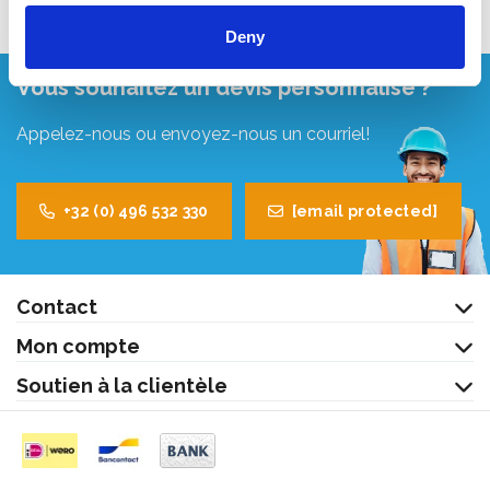
Deny
Vous souhaitez un devis personnalisé ?
Appelez-nous ou envoyez-nous un courriel!
+32 (0) 496 532 330
[email protected]
Contact
Mon compte
Soutien à la clientèle