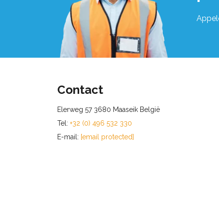
Appel
Contact
Elerweg 57 3680 Maaseik België
Tel:
+32 (0) 496 532 330
E-mail:
[email protected]