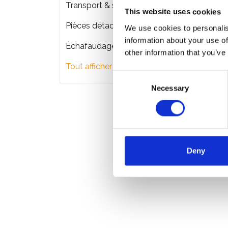
€6.4
Transport & stockage d'échafaudage
This website uses cookies
Pièces détachées
We use cookies to personalis
information about your use of
Échafaudages de façade
other information that you’ve
Tout afficher
Consent
Necessary
Selection
Deny