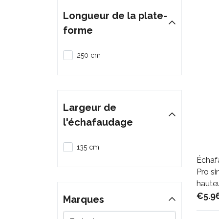
Longueur de la plate-
forme
250 cm
Largeur de
l'échafaudage
135 cm
Échaf
Pro si
hauteu
€5.9
Marques