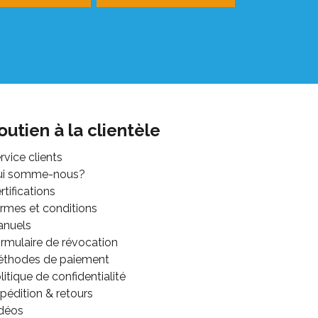
outien à la clientèle
rvice clients
ui somme-nous?
rtifications
rmes et conditions
anuels
rmulaire de révocation
thodes de paiement
litique de confidentialité
pédition & retours
déos