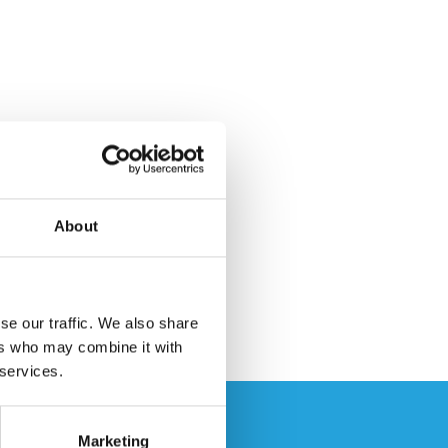
About
se our traffic. We also share
ers who may combine it with
 services.
Marketing