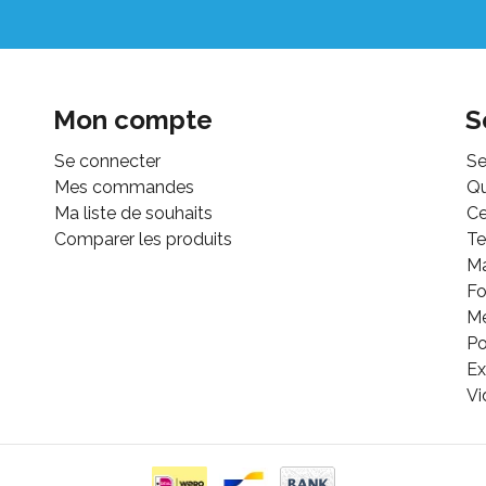
Mon compte
S
Se connecter
Se
Mes commandes
Q
Ma liste de souhaits
Ce
Comparer les produits
Te
M
Fo
Mé
Po
Ex
Vi