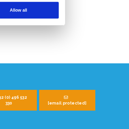
Allow all
32 (0) 496 532
330
[email protected]