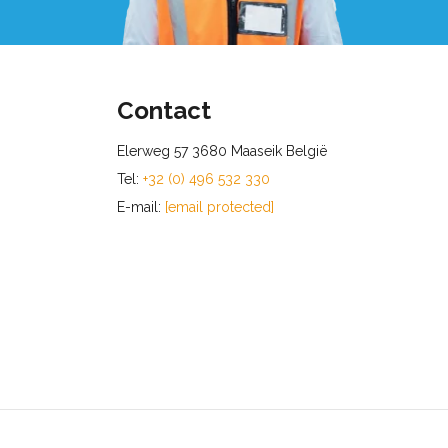
Contact
Elerweg 57 3680 Maaseik België
Tel:
+32 (0) 496 532 330
E-mail:
[email protected]