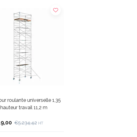
ur roulante universelle 1,35
 hauteur travail 11,2 m
19,00
€5.234,42
HT