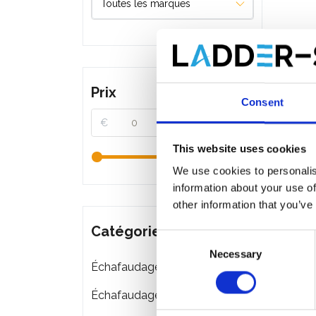
Prix
Consent
€
€
This website uses cookies
We use cookies to personalis
information about your use of
other information that you’ve
Catégories
Consent
Necessary
Selection
Échafaudages roulants
Échafaudages pliant