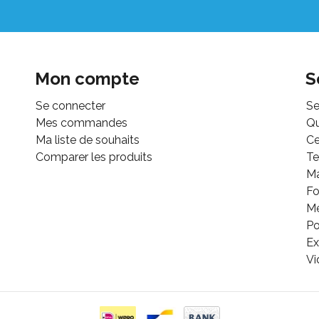
Mon compte
S
Se connecter
Se
Mes commandes
Q
Ma liste de souhaits
Ce
Comparer les produits
Te
M
Fo
Mé
Po
Ex
Vi