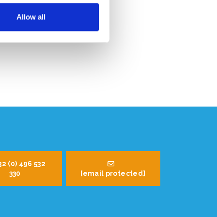
Allow all
32 (0) 496 532
330
[email protected]