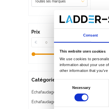
Prix
Consent
€
€
This website uses cookies
We use cookies to personalis
information about your use of
other information that you’ve
Catégories
Consent
Necessary
Selection
Échafaudages roulants
Échafaudages pliant