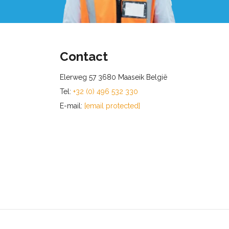
Contact
Elerweg 57 3680 Maaseik België
Tel:
+32 (0) 496 532 330
E-mail:
[email protected]