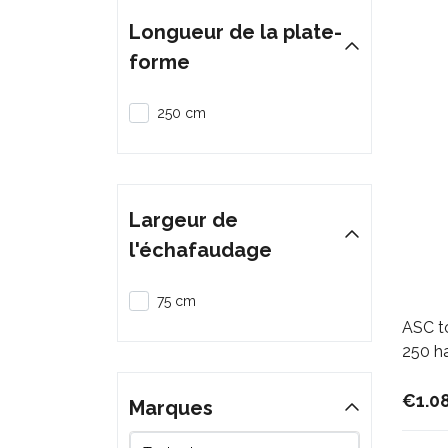
Longueur de la plate-
forme
250 cm
Largeur de
l'échafaudage
75 cm
ASC to
250 ha
€1.0
Marques