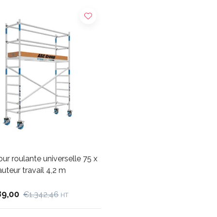
ur roulante universelle 75 x
uteur travail 4,2 m
89,00
€1.342,46
HT