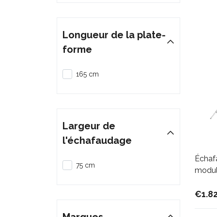
Longueur de la plate-
forme
165 cm
Largeur de
l'échafaudage
Échaf
75 cm
module
€1.8