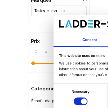
Marques
Consent
Prix
€
€
This website uses cookies
We use cookies to personalis
information about your use of
other information that you’ve
Consent
Catégories
Necessary
Selection
Échafaudages roulants