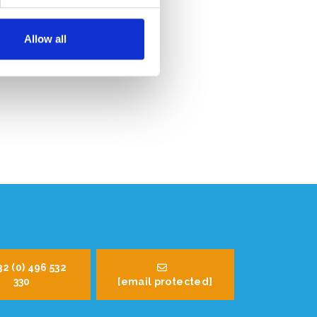
Allow all
32 (0) 496 532
330
[email protected]