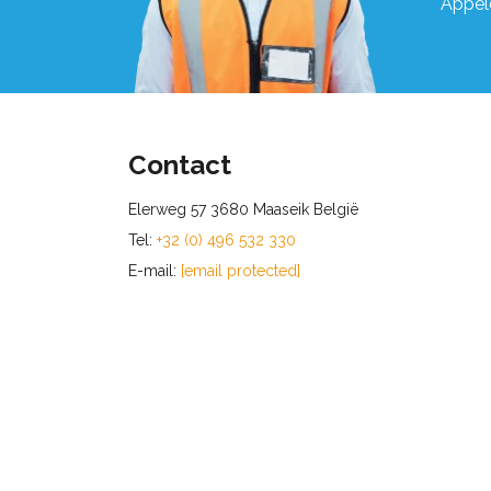
Appel
Contact
Elerweg 57 3680 Maaseik België
Tel:
+32 (0) 496 532 330
E-mail:
[email protected]