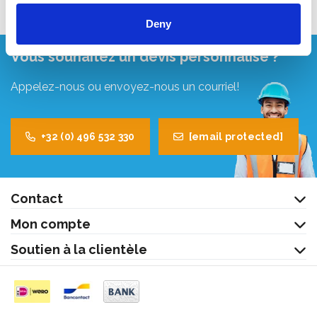
Deny
Vous souhaitez un devis personnalisé ?
Appelez-nous ou envoyez-nous un courriel!
+32 (0) 496 532 330
[email protected]
Contact
Mon compte
Soutien à la clientèle