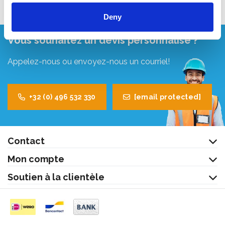
Deny
Vous souhaitez un devis personnalisé ?
Appelez-nous ou envoyez-nous un courriel!
+32 (0) 496 532 330
[email protected]
Contact
Mon compte
Soutien à la clientèle