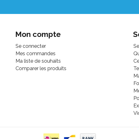
Mon compte
S
Se connecter
Se
Mes commandes
Q
Ma liste de souhaits
Ce
Comparer les produits
Te
M
Fo
Mé
Po
Ex
Vi