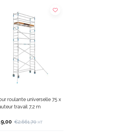
ur roulante universelle 75 x
uteur travail 7,2 m
49,00
€2.661,70
HT