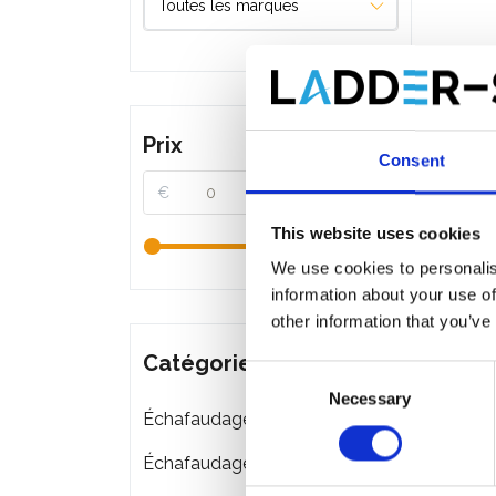
Prix
Consent
€
€
This website uses cookies
We use cookies to personalis
information about your use of
other information that you’ve
Catégories
Consent
Necessary
Selection
Échafaudages roulants
Échafaudages pliant