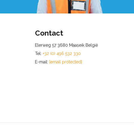
Contact
Elerweg 57 3680 Maaseik België
Tel:
+32 (0) 496 532 330
E-mail:
[email protected]