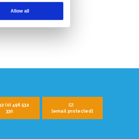
Allow all
32 (0) 496 532
330
[email protected]