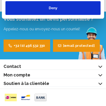
Deny
Vous souhaitez un devis personnalisé ?
Appelez-nous ou envoyez-nous un courriel!
+32 (0) 496 532 330
[email protected]
Contact
Mon compte
Soutien à la clientèle