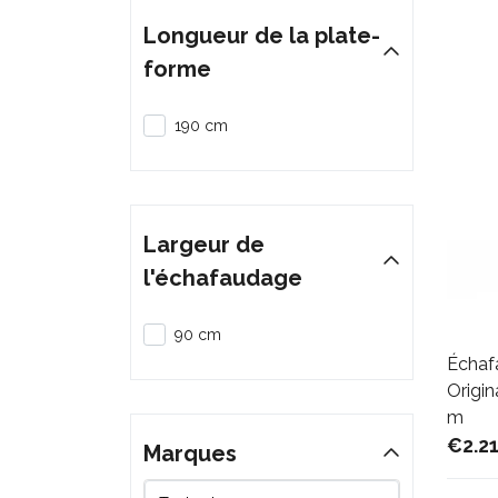
Longueur de la plate-
forme
190 cm
Largeur de
l'échafaudage
90 cm
Échaf
Origin
m
€2.2
Marques