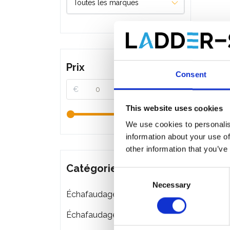
Prix
Consent
€
€
This website uses cookies
We use cookies to personalis
information about your use of
other information that you’ve
Catégories
Consent
Necessary
Selection
Échafaudages roulants
Échafaudages pliant