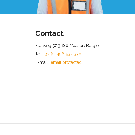
Contact
Elerweg 57 3680 Maaseik België
Tel:
+32 (0) 496 532 330
E-mail:
[email protected]