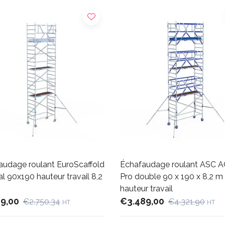
audage roulant EuroScaffold
Échafaudage roulant ASC 
al 90x190 hauteur travail 8,2
Pro double 90 x 190 x 8,2 m
hauteur travail
19,00
€3.489,00
€2.750,34
€4.321,90
HT
HT