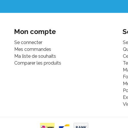
Mon compte
S
Se connecter
Se
Mes commandes
Q
Ma liste de souhaits
Ce
Comparer les produits
Te
M
Fo
Mé
Po
Ex
Vi