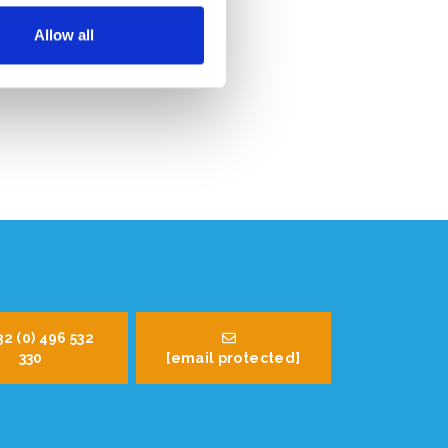
Allow all
32 (0) 496 532
330
[email protected]