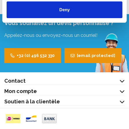
Deny
Vous souhaitez un devis personnalisé ?
Appelez-nous ou envoyez-nous un courriel!
+32 (0) 496 532 330
[email protected]
Contact
Mon compte
Soutien à la clientèle