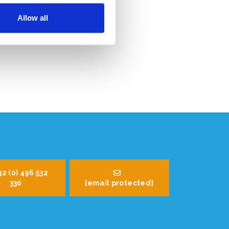
Allow all
32 (0) 496 532
330
[email protected]