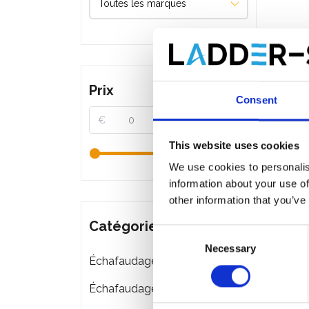
Prix
Consent
€
€
This website uses cookies
We use cookies to personalis
information about your use of
other information that you’ve
Catégories
Consent
Necessary
Selection
Échafaudages roulants
Échafaudages pliant