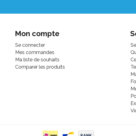
Mon compte
S
Se connecter
Se
Mes commandes
Q
Ma liste de souhaits
Ce
Comparer les produits
Te
M
Fo
Mé
Po
Ex
Vi