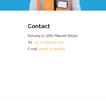
Contact
Elerweg 57 3680 Maaseik België
Tel:
+32 (0) 496 532 330
E-mail:
[email protected]