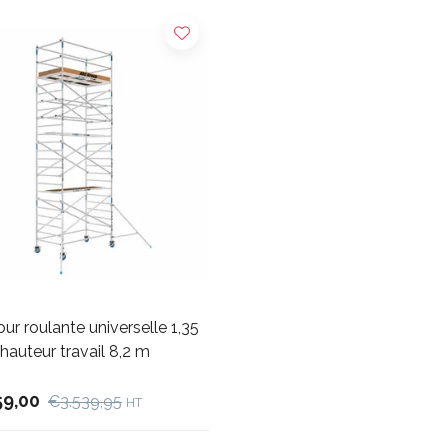
ur roulante universelle 1,35
 hauteur travail 8,2 m
59,00
€3.539,95
HT